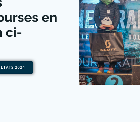
s
courses en
 ci-
LTATS 2024