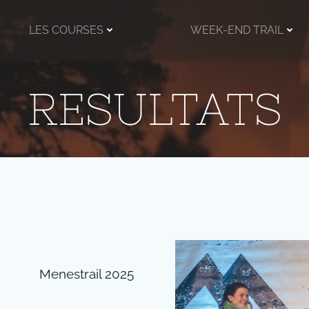
LES COURSES
WEEK-END TRAIL
RESULTATS
Menestrail 2025