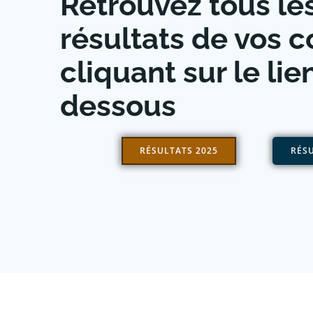
Retrouvez tous le
résultats de vos 
cliquant sur le lien
dessous
RÉSULTATS 2025
RÉSU