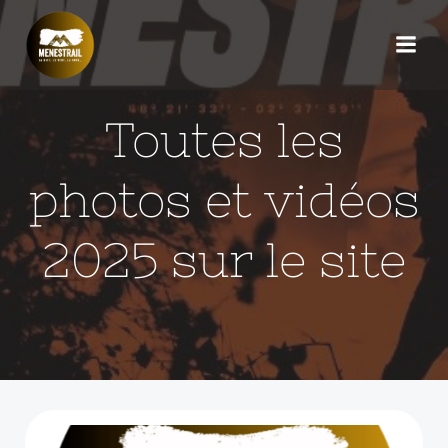
Aller
au
contenu
Toutes les
photos et vidéos
2025 sur le site