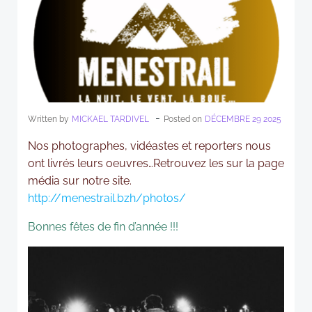
-
Written by
MICKAEL TARDIVEL
Posted on
DÉCEMBRE 29 2025
Nos photographes, vidéastes et reporters nous
ont livrés leurs oeuvres…Retrouvez les sur la page
média sur notre site.
http://menestrail.bzh/photos/
Bonnes fêtes de fin d’année !!!