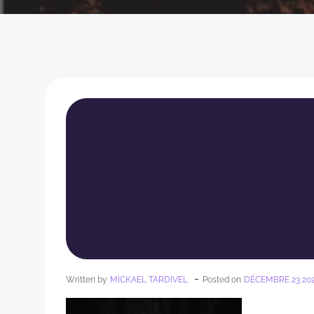
-
Written by
MICKAEL TARDIVEL
Posted on
DÉCEMBRE 23 20