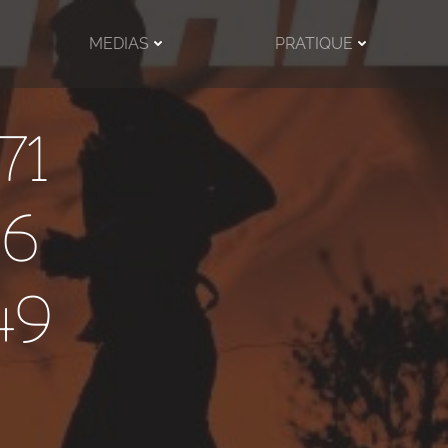
MEDIAS
PRATIQUE
71
26
49