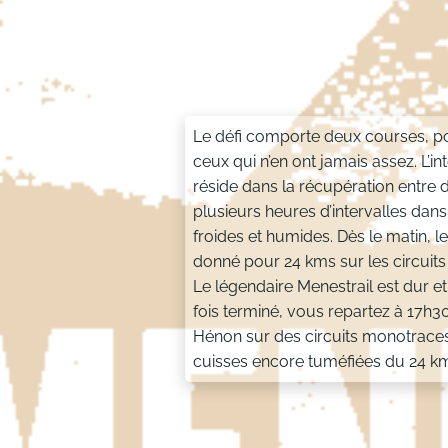
Le défi comporte deux courses, po
ceux qui n’en ont jamais assez. L’in
réside dans la récupération entre
plusieurs heures d’intervalles dan
froides et humides. Dès le matin, l
donné pour 24 kms sur les circuits 
Le légendaire Menestrail est dur e
fois terminé, vous repartez à 17h3
Hénon sur des circuits monotraces 
cuisses encore tuméfiées du 24 k