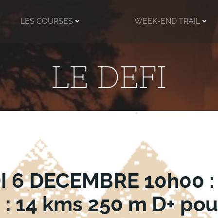
LES COURSES
WEEK-END TRAIL
LE DEFI
 6 DECEMBRE 10h00 :
 : 14 kms 250 m D+ pou