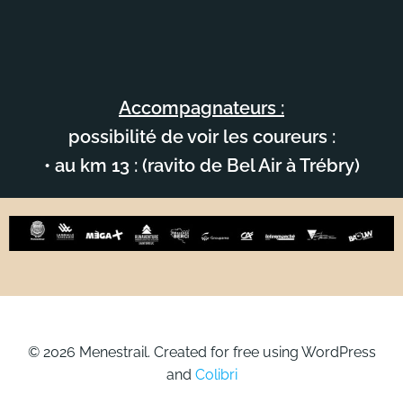
Accompagnateurs :
possibilité de voir les coureurs :
• au km 13 : (ravito de Bel Air à Trébry)
© 2026 Menestrail. Created for free using WordPress
and
Colibri