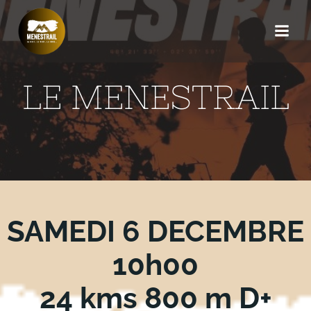
Aller
au
contenu
LE MENESTRAIL
SAMEDI 6 DECEMBRE
10h00
24 kms 800 m D+