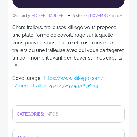
-
Written by
MICKAEL TARDIVEL
Posted on
NOVEMBRE 11 2025
Chers trailers, traileuses klikego vous propose
une plate-forme de covoiturage sur laquelle
vous pouvez-vous inscrire et ainsi trouver un
trailers ou une traileuse avec qui vous partagerez
un bon moment avant d’en baver sur nos circuits
!!!!
Covoiturage :
https://www.klikego.com/
…/menestrail-2025/1472150551876-13
CATEGORIES:
INFOS